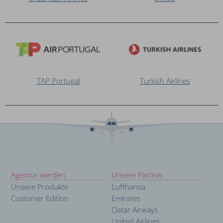
TAP Portugal
Turkish Airlines
Agentur werden
Unsere Partner
Hauptnavigation
Unsere Produkte
Lufthansa
[offener
Customer Edition
Emirates
Qatar Airways
Bereich]
United Airlines