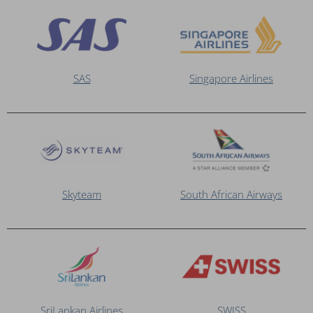
SAS
Singapore Airlines
Skyteam
South African Airways
SriLankan Airlines
SWISS