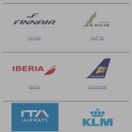
Finnair
Gulf Air
Iberia
Icelandair