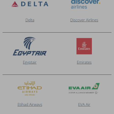
Delta
Discover Airlines
Egyptair
Emirates
Etihad Airways
EVA Air